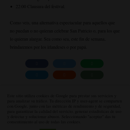
22:00 Clausura del festival.
Como veis, una alternativa espectacular para aquellos que
no puedan o no quieran celebrar San Patricio o, para los que
lo quieran alargar. Sea como sea, este fin de semana,
brindaremos por los irlandeses o por papá.
Este sitio utiliza cookies de Google para prestar sus servicios y
para analizar su tráfico. Tu dirección IP y user-agent se comparten
con Google, junto con las métricas de rendimiento y de seguridad,
Aviso Legal
Politica de cookies
Politica de privacidad
para garantizar la calidad del servicio, generar estadísticas de uso
y detectar y solucionar abusos. Seleccionando "aceptar" das tu
consentimiento al uso de todas las cookies.