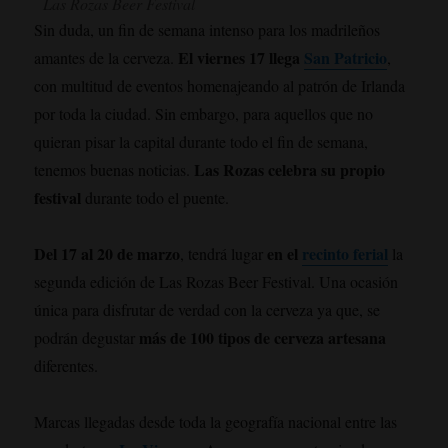
Las Rozas Beer Festival
Sin duda, un fin de semana intenso para los madrileños
El viernes 17 llega
San Patricio
amantes de la cerveza.
,
con multitud de eventos homenajeando al patrón de Irlanda
por toda la ciudad. Sin embargo, para aquellos que no
quieran pisar la capital durante todo el fin de semana,
Las Rozas celebra su propio
tenemos buenas noticias.
festival
durante todo el puente.
Del 17 al 20 de marzo
en el
recinto ferial
, tendrá lugar
la
segunda edición de Las Rozas Beer Festival. Una ocasión
única para disfrutar de verdad con la cerveza ya que, se
más de 100 tipos de cerveza artesana
podrán degustar
diferentes.
Marcas llegadas desde toda la geografía nacional entre las