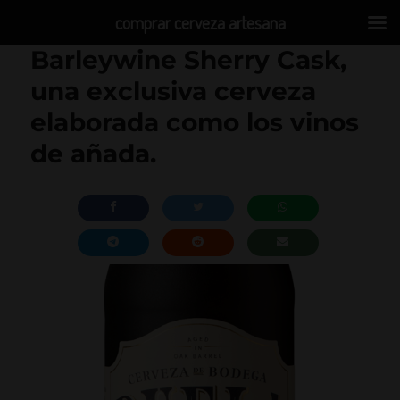
comprar cerveza artesana
Barleywine Sherry Cask,
una exclusiva cerveza
elaborada como los vinos
de añada.