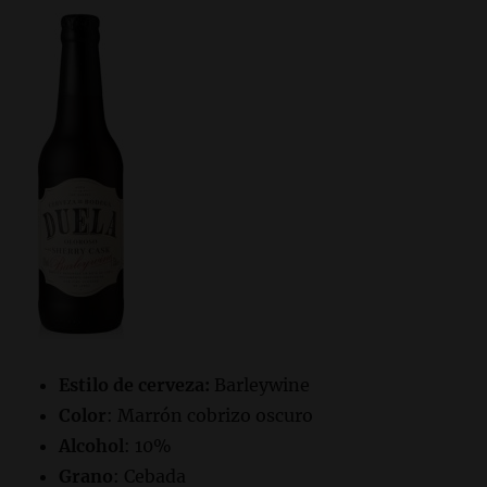
Estilo de cerveza:
Barleywine
Color
: Marrón cobrizo oscuro
Alcohol
: 10%
Grano
: Cebada