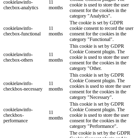
cookielawinfo-
11
cookie is used to store the user
checbox-analytics
months
consent for the cookies in the
category "Analytics".
The cookie is set by GDPR
cookielawinfo-
11
cookie consent to record the user
checbox-functional
months
consent for the cookies in the
category "Functional".
This cookie is set by GDPR
Cookie Consent plugin. The
cookielawinfo-
11
cookie is used to store the user
checbox-others
months
consent for the cookies in the
category "Other.
This cookie is set by GDPR
Cookie Consent plugin. The
cookielawinfo-
11
cookies is used to store the user
checkbox-necessary
months
consent for the cookies in the
category "Necessary".
This cookie is set by GDPR
cookielawinfo-
Cookie Consent plugin. The
11
checkbox-
cookie is used to store the user
months
performance
consent for the cookies in the
category "Performance".
The cookie is set by the GDPR