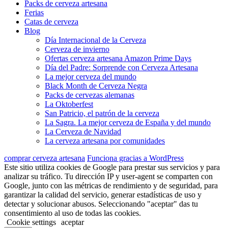
Packs de cerveza artesana
Ferias
Catas de cerveza
Blog
Día Internacional de la Cerveza
Cerveza de invierno
Ofertas cerveza artesana Amazon Prime Days
Día del Padre: Sorprende con Cerveza Artesana
La mejor cerveza del mundo
Black Month de Cerveza Negra
Packs de cervezas alemanas
La Oktoberfest
San Patricio, el patrón de la cerveza
La Sagra. La mejor cerveza de España y del mundo
La Cerveza de Navidad
La cerveza artesana por comunidades
comprar cerveza artesana
Funciona gracias a WordPress
Este sitio utiliza cookies de Google para prestar sus servicios y para
analizar su tráfico. Tu dirección IP y user-agent se comparten con
Google, junto con las métricas de rendimiento y de seguridad, para
garantizar la calidad del servicio, generar estadísticas de uso y
detectar y solucionar abusos. Seleccionando "aceptar" das tu
consentimiento al uso de todas las cookies.
Cookie settings
aceptar