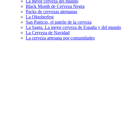
La mejor cerveza del mundo
Black Month de Cerveza Negra
Packs de cervezas alemanas
La Oktoberfest
San Patricio, el patrón de la cerveza
La Sagra. La mejor cerveza de España y del mundo
La Cerveza de Navidad
La cerveza artesana por comunidades