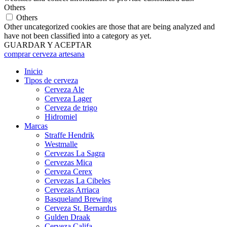
Others
Others
Other uncategorized cookies are those that are being analyzed and
have not been classified into a category as yet.
GUARDAR Y ACEPTAR
comprar cerveza artesana
Inicio
Tipos de cerveza
Cerveza Ale
Cerveza Lager
Cerveza de trigo
Hidromiel
Marcas
Straffe Hendrik
Westmalle
Cervezas La Sagra
Cervezas Mica
Cerveza Cerex
Cervezas La Cibeles
Cervezas Arriaca
Basqueland Brewing
Cerveza St. Bernardus
Gulden Draak
Cerveza Califa