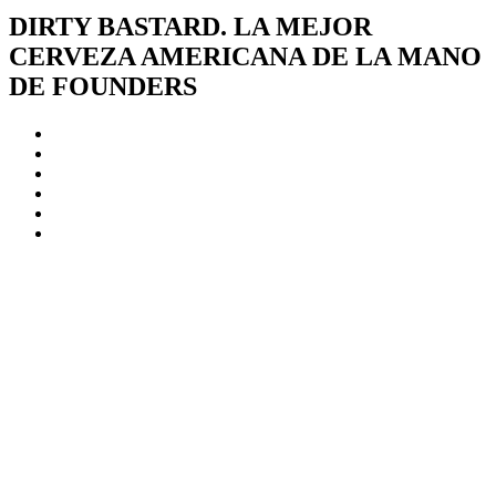
DIRTY BASTARD. LA MEJOR
CERVEZA AMERICANA DE LA MANO
DE FOUNDERS