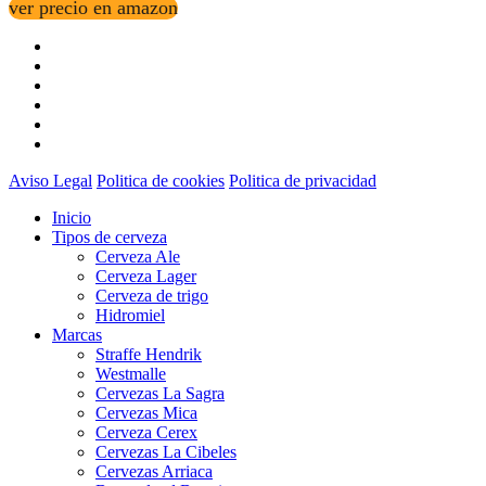
ver precio en amazon
Aviso Legal
Politica de cookies
Politica de privacidad
Inicio
Tipos de cerveza
Cerveza Ale
Cerveza Lager
Cerveza de trigo
Hidromiel
Marcas
Straffe Hendrik
Westmalle
Cervezas La Sagra
Cervezas Mica
Cerveza Cerex
Cervezas La Cibeles
Cervezas Arriaca