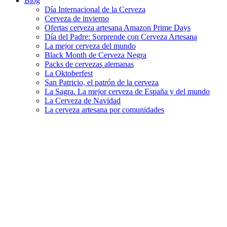
Blog
Día Internacional de la Cerveza
Cerveza de invierno
Ofertas cerveza artesana Amazon Prime Days
Día del Padre: Sorprende con Cerveza Artesana
La mejor cerveza del mundo
Black Month de Cerveza Negra
Packs de cervezas alemanas
La Oktoberfest
San Patricio, el patrón de la cerveza
La Sagra. La mejor cerveza de España y del mundo
La Cerveza de Navidad
La cerveza artesana por comunidades