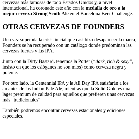
cervezas más famosas de todo Estados Unidos y, a nivel
internacional, ha coronado este año con la
medalla de oro a la
mejor cerveza Strong Scoth Ale
en el Barcelona Beer Challenge.
OTRAS CERVEZAS DE FOUNDERS
Una vez superada la crisis inicial que casi hizo desaparecer la marca,
Founders se ha recuperado con un catálogo donde predominan las
cervezas fuertes y las IPA.
Junto con la Dirty Bastard, tenemos la Porter (
“dark, rich & sexy”
,
insisto en que los eslóganes no son míos) como cerveza negra y
potente.
Por otro lado, la Centennial IPA y la All Day IPA satisfarán a los
amantes de las Indian Pale Ale, mientras que la Solid Gold es una
lager premium de calidad para aquellos que prefieren unas cervezas
más “tradicionales”
También podremos encontrar cervezas estacionales y ediciones
especiales.