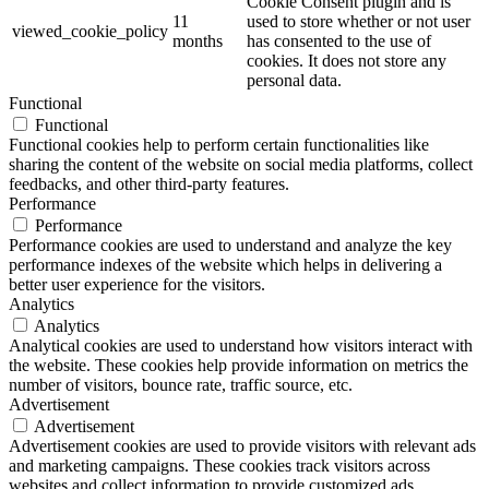
Cookie Consent plugin and is
11
used to store whether or not user
viewed_cookie_policy
months
has consented to the use of
cookies. It does not store any
personal data.
Functional
Functional
Functional cookies help to perform certain functionalities like
sharing the content of the website on social media platforms, collect
feedbacks, and other third-party features.
Performance
Performance
Performance cookies are used to understand and analyze the key
performance indexes of the website which helps in delivering a
better user experience for the visitors.
Analytics
Analytics
Analytical cookies are used to understand how visitors interact with
the website. These cookies help provide information on metrics the
number of visitors, bounce rate, traffic source, etc.
Advertisement
Advertisement
Advertisement cookies are used to provide visitors with relevant ads
and marketing campaigns. These cookies track visitors across
websites and collect information to provide customized ads.