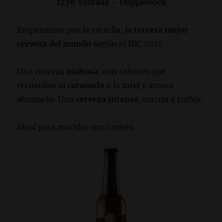
1270 Tostada – Dopplebock
Empezamos por la estrella, la
tercera mejor
cerveza
del mundo
según el IBC 2021.
Una cerveza
maltosa
, con sabores que
recuerdan al
caramelo
o la
miel
y aroma
ahumado. Una
cerveza intensa
, oscura y turbia.
Ideal para maridar con carnes.