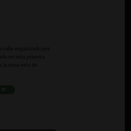
a calle organizado por
tado en esta primera
n la zona este de