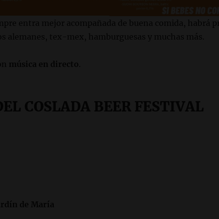
mpre entra mejor acompañada de buena comida, habrá pr
tos alemanes, tex-mex, hamburguesas y muchas más.
con
música en directo
.
EL COSLADA BEER FESTIVAL
ardín de María