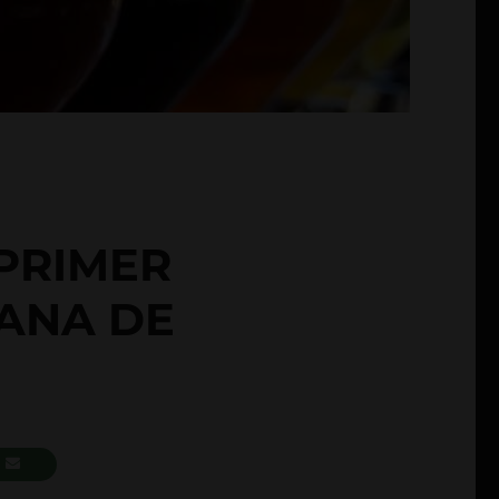
 PRIMER
SANA DE