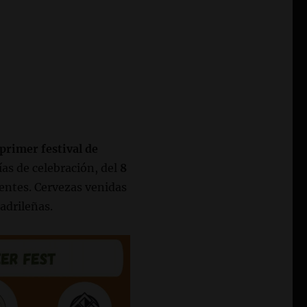
primer festival de
as de celebración, del
8
entes. Cervezas venidas
adrileñas.