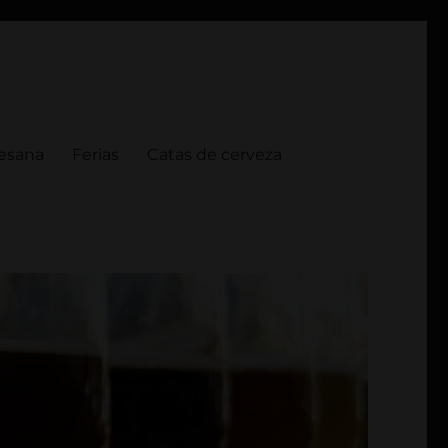
tesana
Ferias
Catas de cerveza