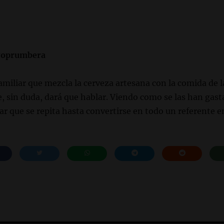
Poprumbera
familiar que mezcla la cerveza artesana con la comida de l
, sin duda, dará que hablar. Viendo como se las han gas
ar que se repita hasta convertirse en todo un referente e