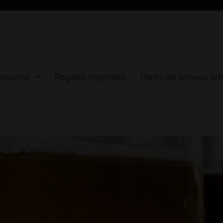
a
Reseñas
Regalos originales
Packs de cerveza ar