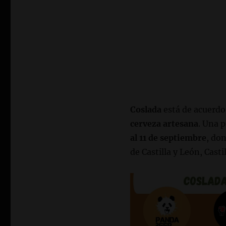
Coslada
está de acuerdo
cerveza artesana
. Una 
al 11 de septiembre
, do
de Castilla y León, Cast