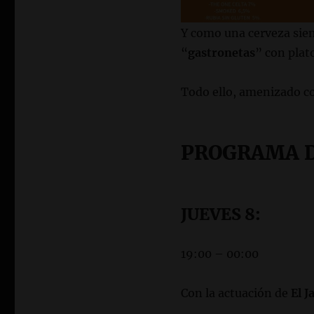
Y como una cerveza sie
“
gastronetas
” con pla
Todo ello, amenizado 
PROGRAMA D
JUEVES 8:
19:00 – 00:00
Con la actuación de
El J