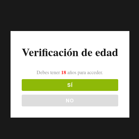
Verificación de edad
18
Debes tener
años para acceder.
SÍ
NO