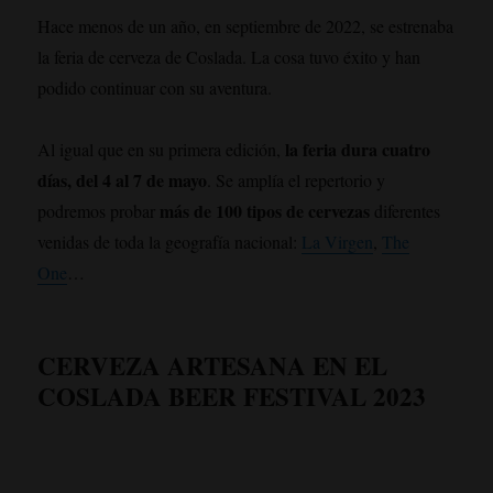
Hace menos de un año, en septiembre de 2022, se estrenaba
la feria de cerveza de Coslada. La cosa tuvo éxito y han
podido continuar con su aventura.
la feria dura cuatro
Al igual que en su primera edición,
días, del 4 al 7 de mayo
. Se amplía el repertorio y
más de 100 tipos de cervezas
podremos probar
diferentes
venidas de toda la geografía nacional:
La Virgen
,
The
One
…
CERVEZA ARTESANA EN EL
COSLADA BEER FESTIVAL 2023