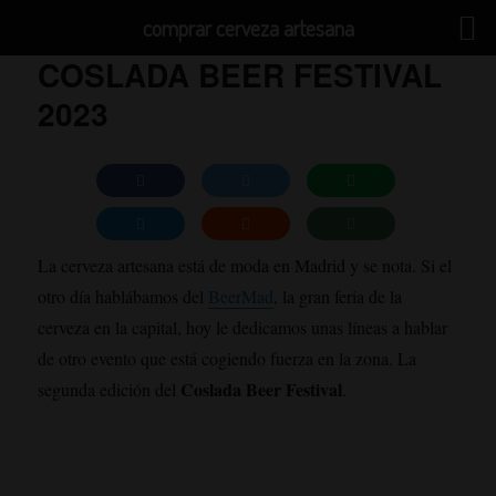
comprar cerveza artesana
COSLADA BEER FESTIVAL
2023
La cerveza artesana está de moda en Madrid y se nota. Si el
otro día hablábamos del
BeerMad
, la gran feria de la
cerveza en la capital, hoy le dedicamos unas líneas a hablar
de otro evento que está cogiendo fuerza en la zona. La
Coslada Beer Festival
segunda edición del
.